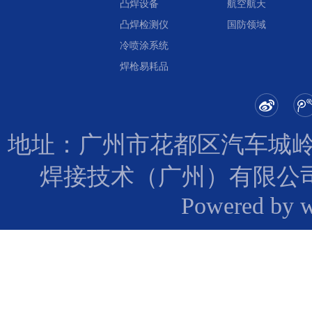
凸焊设备
航空航天
凸焊检测仪
国防领域
冷喷涂系统
焊枪易耗品
地址：广州市花都区汽车城岭
焊接技术（广州）有限公
Powered by 