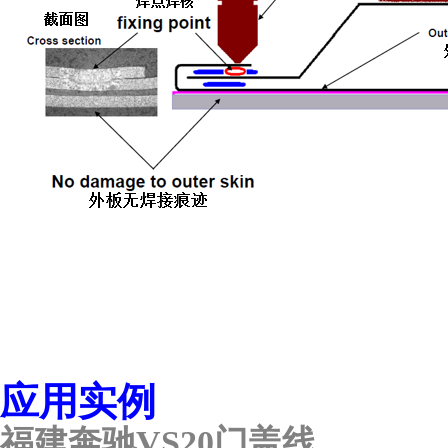
应用实例
福建奔驰
VS20
门盖线