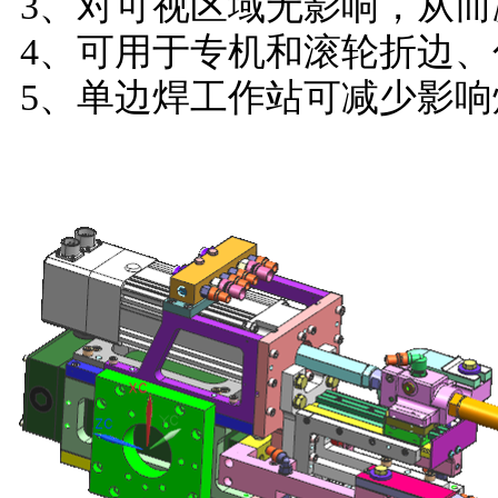
3、
对可视区域无影响，从而
4、
可用于专机和滚轮折边、
5、
单边焊工作站可减少影响