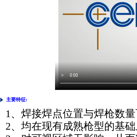
主要特征:
1、
焊接焊点位置与焊枪数量
2、
均在现有成熟枪型的基础