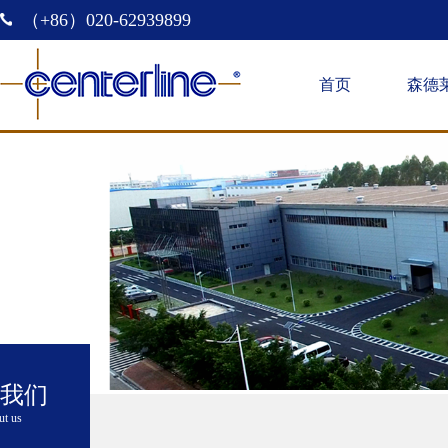
（+86）020-62939899
首页
森德
我们
t us