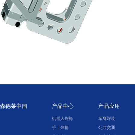
森德莱中国
产品中心
产品应用
机器人焊枪
车身焊装
手工焊枪
公共交通