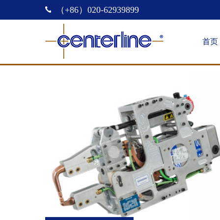
（+86）020-62939899
首页