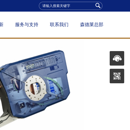
新
服务与支持
联系我们
森德莱总部
金点焊技术
技术支持
边点焊技术
培训
凸焊智能检测
改造与翻新
售后维护