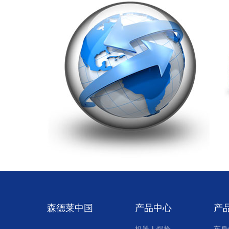
森德莱中国
产品中心
产