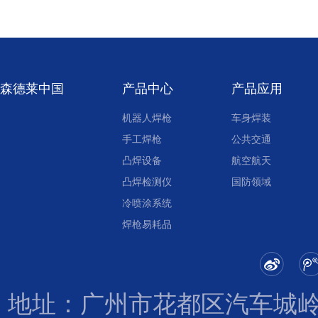
森德莱中国
产品中心
产品应用
机器人焊枪
车身焊装
手工焊枪
公共交通
凸焊设备
航空航天
凸焊检测仪
国防领域
冷喷涂系统
焊枪易耗品
地址：广州市花都区汽车城岭