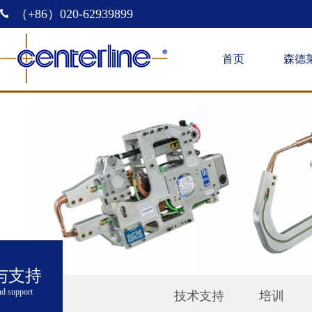
（+86）020-62939899
首页
森德
与支持
nd support
技术支持
培训