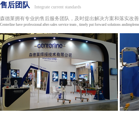
售后团队
Integrate current standards
森德莱拥有专业的售后服务团队，及时提出解决方案和落实改善
Centerline have professional after-sales service team , timely put forward solutions andimple